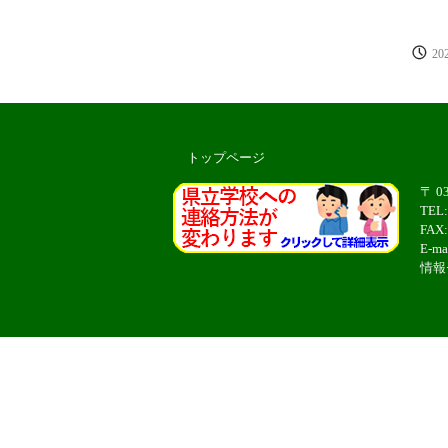
20
トップページ
〒 0
TEL
FAX:
E-ma
情報