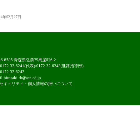
24年02月27日
36-8585 青森県弘前市馬屋町6-2
:0172-32-6241(代表)/0172-32-6243(進路指導部)
0172-32-6242
il:
hirosaki-th@asn.ed.jp
セキュリティ・個人情報の扱いについ
て