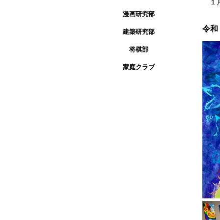
１
漫画研究部
令和
建築研究部
将棋部
家庭クラブ