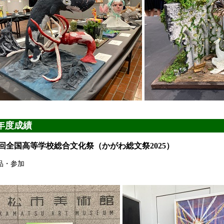
年度成績
9回全国高等学校総合文化祭（かがわ総文祭2025）
品・参加