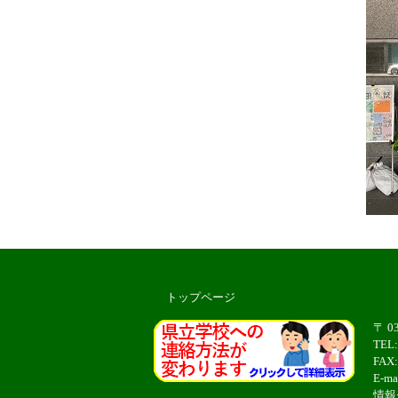
トップページ
〒 0
TEL
FAX:
E-ma
情報