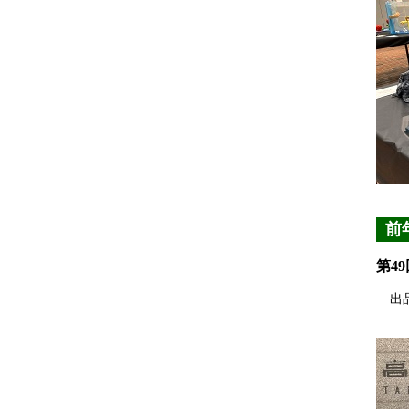
前
第4
出