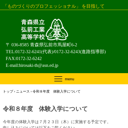
「ものづくりのプロフェッショナル」 を目指して
〒 036-8585 青森県弘前市馬屋町6-2
TEL:0172-32-6241(代表)/0172-32-6243(進路指導部)
FAX:0172-32-6242
E-mail:
hirosaki-th@asn.ed.jp
トップ
›
ニュース
›
令和８年度 体験入学について
令和８年度 体験入学について
今年度の体験入学は７月２３日（木）に実施する予定です。
申し込みについては以下をご覧ください。