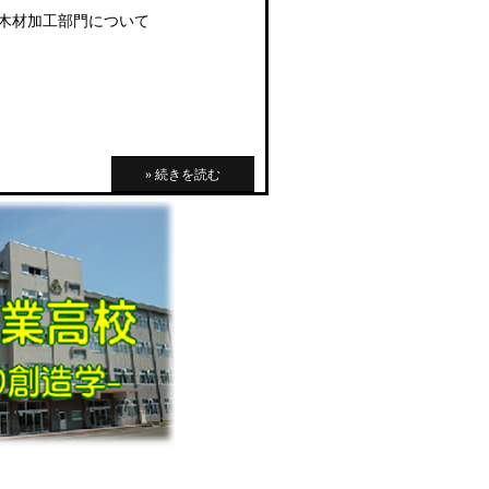
木材加工部門について
» 続きを読む