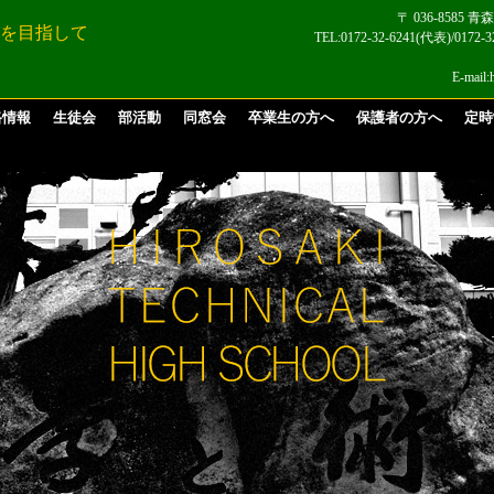
〒 036-8585
 を目指して
TEL:0172-32-6241(代表)/017
E-mail:
路情報
生徒会
部活動
同窓会
卒業生の方へ
保護者の方へ
定時