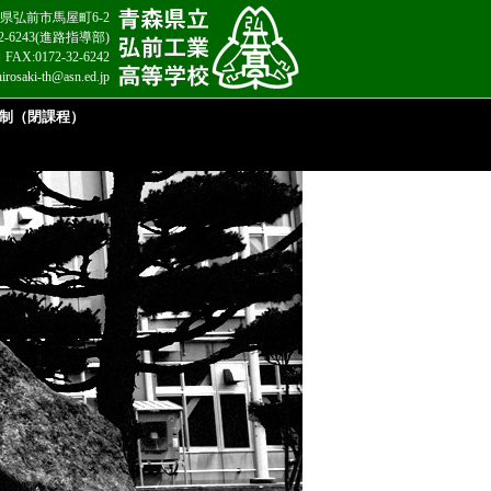
 青森県弘前市馬屋町6-2
2-32-6243(進路指導部)
FAX:0172-32-6242
hirosaki-th@asn.ed.jp
制（閉課程）